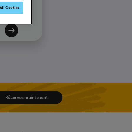
d'Anglais
All Cookies
Réservez maintenant