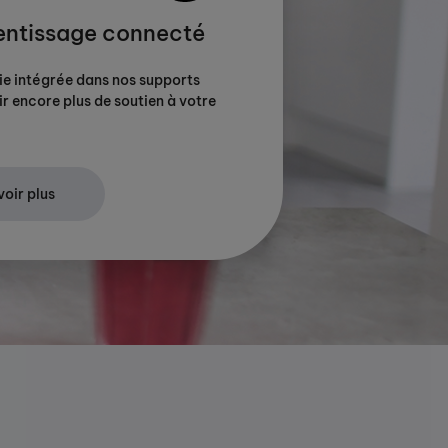
entissage connecté
ie intégrée dans nos supports
ir encore plus de soutien à votre
voir plus