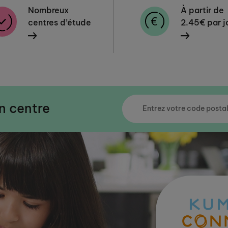
Nombreux
À partir de
centres d’étude
2.45€ par j
n centre