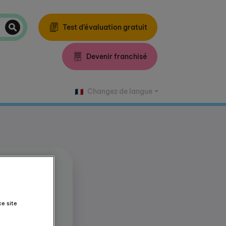
Test d’évaluation gratuit
Devenir franchisé
Changez de langue
ce site
Programme