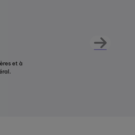
ères et à
éral.