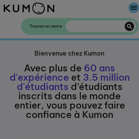
Bienvenue chez Kumon
Trouvez un centre
La Méthode Kumon
Bienvenue chez Kumon
L'histoire de Kumon
Avec plus de
60 ans
d'expérience
et
3.5 million
d'étudiants
d’étudiants
inscrits dans le monde
entier, vous pouvez faire
confiance à Kumon