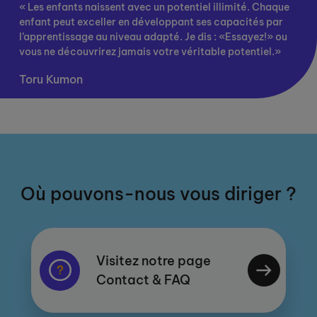
« Les enfants naissent avec un potentiel illimité. Chaque
enfant peut exceller en développant ses capacités par
l’apprentissage au niveau adapté. Je dis : «Essayez!» ou
vous ne découvrirez jamais votre véritable potentiel.»
Toru Kumon
Où pouvons-nous vous diriger ?
Visitez notre page
Contact & FAQ