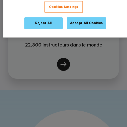
Cookies Settings
Reject All
Accept All Cookies
22,300 Instructeurs dans le monde