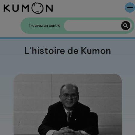
Bienvenue chez Kumon
Trouvez un centre
La Méthode Kumon
L'histoire de Kumon
L'histoire de Kumon