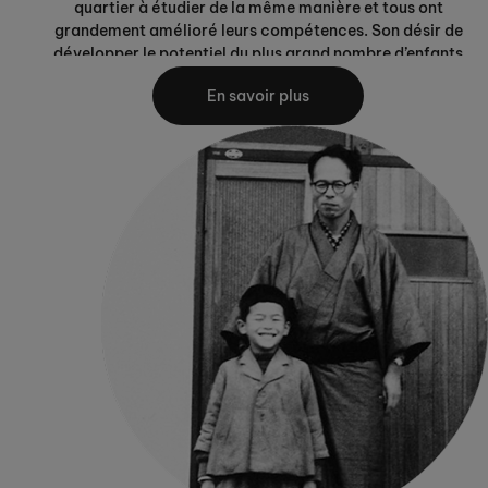
quartier à étudier de la même manière et tous ont
grandement amélioré leurs compétences. Son désir de
développer le potentiel du plus grand nombre d’enfants
possible l’a poussé à ouvrir le premier centre de
En savoir plus
mathématiques Kumon à Osaka, au Japon, en 1955. En 1969,
Kumon s’est étendu à Tokyo et a atteint un total de plus de
10000 étudiants.