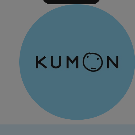
monde.