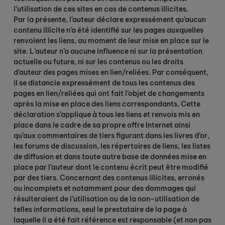
l’utilisation de ces sites en cas de contenus illicites.
Par la présente, l’auteur déclare expressément qu’aucun
contenu illicite n’a été identifié sur les pages auxquelles
renvoient les liens, au moment de leur mise en place sur le
site. L’auteur n’a aucune influence ni sur la présentation
actuelle ou future, ni sur les contenus ou les droits
d’auteur des pages mises en lien/reliées. Par conséquent,
il se distancie expressément de tous les contenus des
pages en lien/reliées qui ont fait l’objet de changements
après la mise en place des liens correspondants. Cette
déclaration s’applique à tous les liens et renvois mis en
place dans le cadre de sa propre offre Internet ainsi
qu’aux commentaires de tiers figurant dans les livres d’or,
les forums de discussion, les répertoires de liens, les listes
de diffusion et dans toute autre base de données mise en
place par l’auteur dont le contenu écrit peut être modifié
par des tiers. Concernant des contenus illicites, erronés
ou incomplets et notamment pour des dommages qui
résulteraient de l’utilisation ou de la non-utilisation de
telles informations, seul le prestataire de la page à
laquelle il a été fait référence est responsable (et non pas